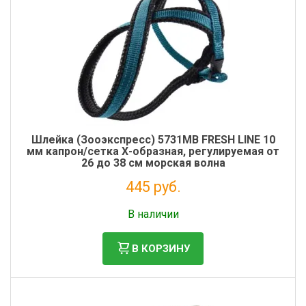
Шлейка (Зооэкспресс) 5731МВ FRESH LINE 10
мм капрон/сетка Х-образная, регулируемая от
26 до 38 см морская волна
445 руб.
Налог: 365 руб.
В наличии
В КОРЗИНУ