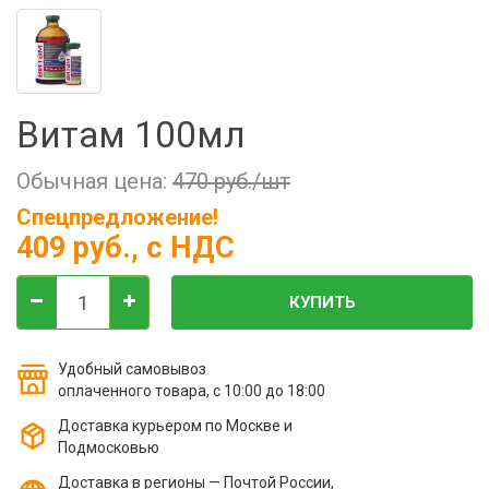
Фильтры молочные
Держатели лизунцов
Электронная маркировка коров
Витам 100мл
Обычная цена:
470 руб./шт
Спецпредложение!
409 руб.
, с НДС
КУПИТЬ
Удобный самовывоз
оплаченного товара, с 10:00 до 18:00
Доставка курьером по Москве и
Подмосковью
Доставка в регионы — Почтой России,