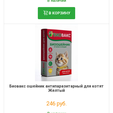
В наличии
В КОРЗИНУ
Биовакс ошейник антипаразитарный для котят
Желтый
246 руб.
Налог: 202 руб.