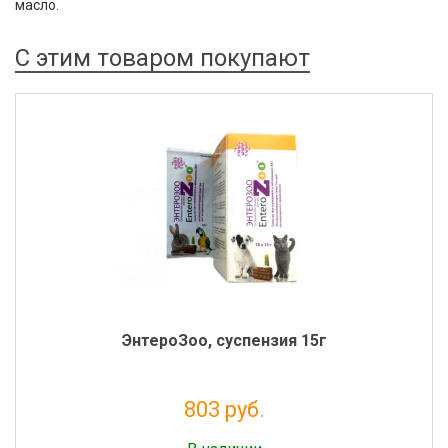
масло.
С этим товаром покупают
ЭнтероЗоо, суспензия 15г
803 руб.
Налог: 730 руб.