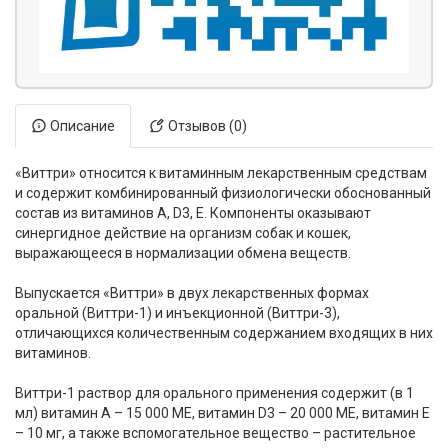
Описание
Отзывов (0)
«Виттри» относится к витаминным лекарственным средствам
и содержит комбинированный физиологически обоснованный
состав из витаминов А, D3, Е. Компоненты оказывают
синергидное действие на организм собак и кошек,
выражающееся в нормализации обмена веществ.
Выпускается «Виттри» в двух лекарственных формах
оральной (Виттри-1) и инъекционной (Виттри-3),
отличающихся количественным содержанием входящих в них
витаминов.
Виттри-1 раствор для орального применения содержит (в 1
мл) витамин А – 15 000 МЕ, витамин D3 – 20 000 МЕ, витамин Е
– 10 мг, а также вспомогательное вещество – растительное