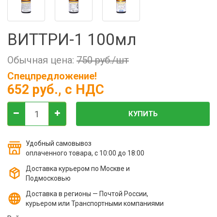
Фильтры молочные
Держатели лизунцов
ВИТТРИ-1 100мл
Электронная маркировка коров
Обычная цена:
750 руб./шт
Спецпредложение!
652 руб.
, с НДС
КУПИТЬ
Удобный самовывоз
оплаченного товара, с 10:00 до 18:00
Доставка курьером по Москве и
Подмосковью
Доставка в регионы — Почтой России,
курьером или Транспортными компаниями