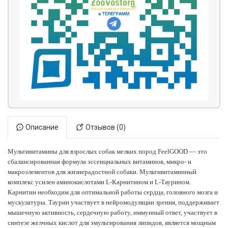
Описание
Отзывов (0)
Мультивитамины для взрослых собак мелких пород FeelGOOD — это
сбалансированная формула эссенциальных витаминов, микро- и
макроэлементов для жизнерадостной собаки. Мультивитаминный
комплекс усилен аминокислотами L-Карнитином и L-Таурином.
Карнитин необходим для оптимальной работы сердца, головного мозга и
мускулатуры. Таурин участвует в нейромодуляции зрения, поддерживает
мышечную активность, сердечную работу, иммунный ответ, участвует в
синтезе желчных кислот для эмульгирования липидов, является мощным