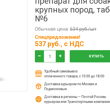
препарат для соба
крупных пород, та
№6
Обычная цена:
634 руб./шт
Спецпредложение!
537 руб.
, с НДС
КУПИТЬ
Удобный самовывоз
оплаченного товара, с 10:00 до 18:00
Доставка курьером по Москве и
Подмосковью
Доставка в регионы — Почтой России,
курьером или Транспортными компани