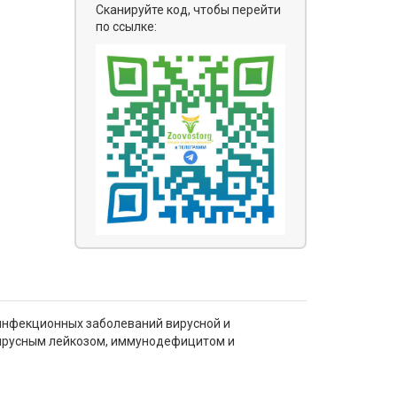
Сканируйте код, чтобы перейти
по ссылке:
 инфекционных заболеваний вирусной и
 вирусным лейкозом, иммунодефицитом и