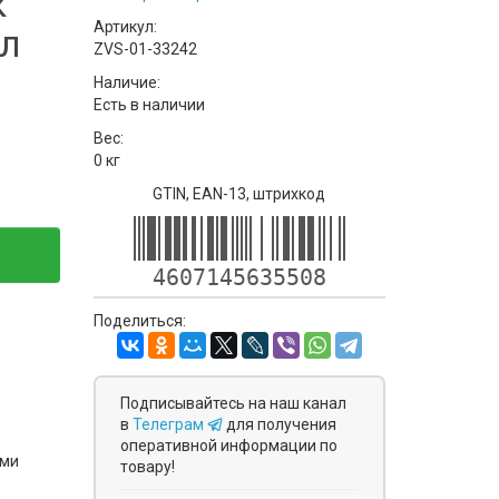
к
Артикул:
бл
ZVS-01-33242
Наличие:
Есть в наличии
Вес:
0 кг
GTIN, EAN-13, штрихкод
4607145635508
Поделиться:
Подписывайтесь на наш канал
в
Телеграм
для получения
оперативной информации по
ями
товару!