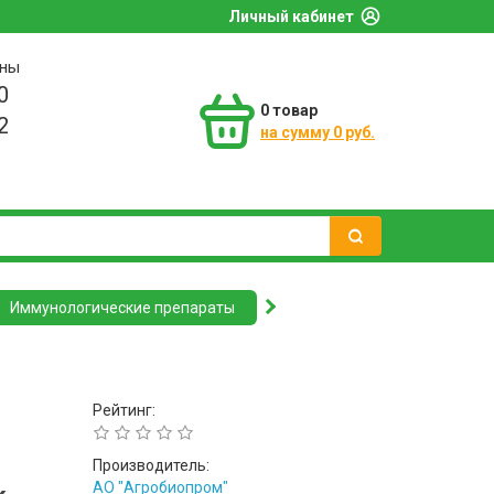
Личный кабинет
оны
0
0
товар
2
на сумму 0 руб.
Иммунологические препараты
Рейтинг:
Производитель:
АО "Агробиопром"