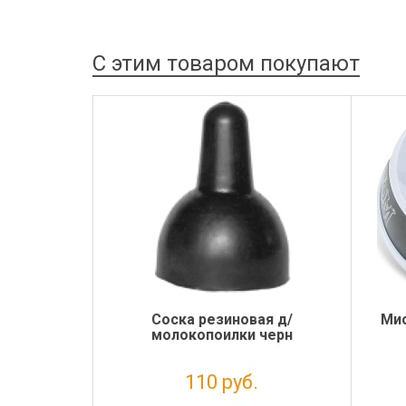
С этим товаром покупают
Соска резиновая д/
Мис
молокопоилки черн
110 руб.
Налог: 91 руб.