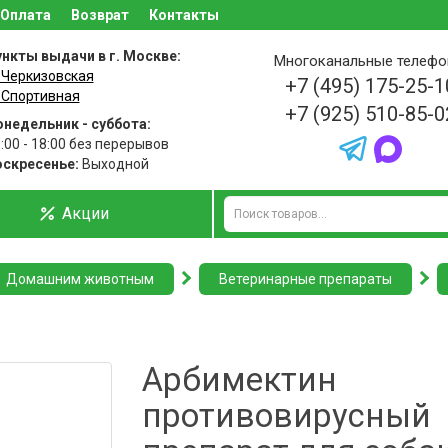
Оплата
Возврат
Контакты
нкты выдачи в г. Москве:
Многоканальные телеф
 Черкизовская
+7 (495) 175-25-1
 Спортивная
+7 (925) 510-85-0
недельник - суббота:
:00 - 18:00 без перерывов
оскресенье:
Выходной
Акции
Домашним животным
Ветеринарные препараты
Арбимектин
противовирусный