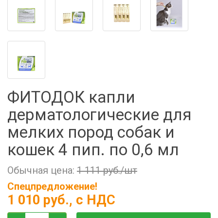
Фильтры молочные
Держатели лизунцов
Электронная маркировка коров
ФИТОДОК капли
дерматологические для
мелких пород собак и
кошек 4 пип. по 0,6 мл
Обычная цена:
1 111 руб./шт
Спецпредложение!
1 010 руб.
, с НДС