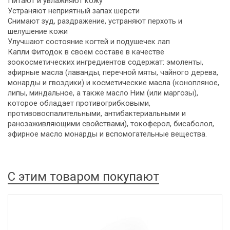
Питают и увлажняют кожу
Устраняют неприятный запах шерсти
Снимают зуд, раздражение, устраняют перхоть и
шелушение кожи
Улучшают состояние когтей и подушечек лап
Капли Фитодок в своем составе в качестве
зоокосметических ингредиентов содержат: эмоленты,
эфирные масла (лаванды, перечной мяты, чайного дерева,
монарды и гвоздики) и косметические масла (конопляное,
липы, миндальное, а также масло Ним (или маргозы),
которое обладает противогрибковыми,
противовоспалительными, антибактериальными и
ранозаживляющими свойствами), токоферол, бисаболол,
эфирное масло монарды и вспомогательные вещества.
С этим товаром покупают