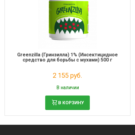
Greenzilla (Гринзилла) 1% (Инсектицидное
средство для борьбы с мухами) 500 г
2 155 руб.
Налог: 1 766 руб.
В наличии
В КОРЗИНУ