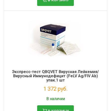
Экспресс-тест QBQVET Вирусная Лейкемия/
Вирусный Иммунодефицит (FeLV Ag/FIV Ab)
упак.1 шт
1 372 руб.
Налог: 1 125 руб.
В наличии