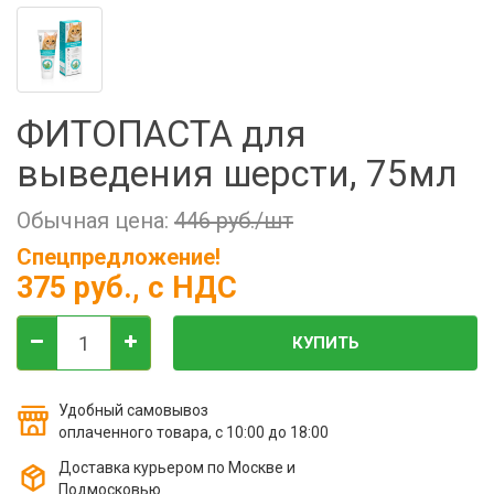
Фильтры молочные
Держатели лизунцов
Электронная маркировка коров
ФИТОПАСТА для
выведения шерсти, 75мл
Обычная цена:
446 руб./шт
Спецпредложение!
375 руб.
, с НДС
КУПИТЬ
Удобный самовывоз
оплаченного товара, с 10:00 до 18:00
Доставка курьером по Москве и
Подмосковью