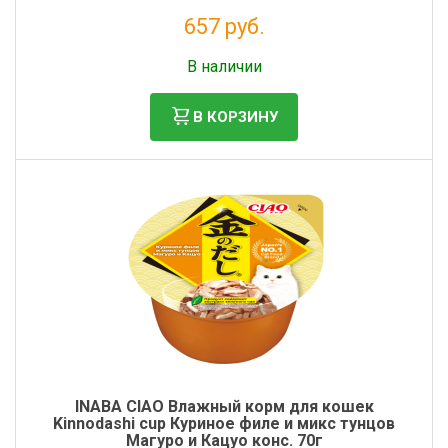
657 руб.
Налог: 597 руб.
В наличии
В КОРЗИНУ
INABA CIAO Влажный корм для кошек
Kinnodashi cup Куриное филе и микс тунцов
Магуро и Кацуо конс. 70г