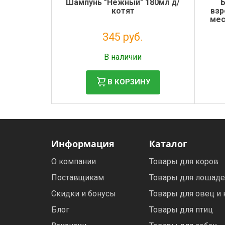
Шампунь "Нежный" 180мл д/
Б
котят
взр
мес
345 руб.
Налог: 283 руб.
В наличии
В КОРЗИНУ
Информация
Каталог
О компании
Товары для коров
Поставщикам
Товары для лошад
Скидки и бонусы
Товары для овец и 
Блог
Товары для птиц