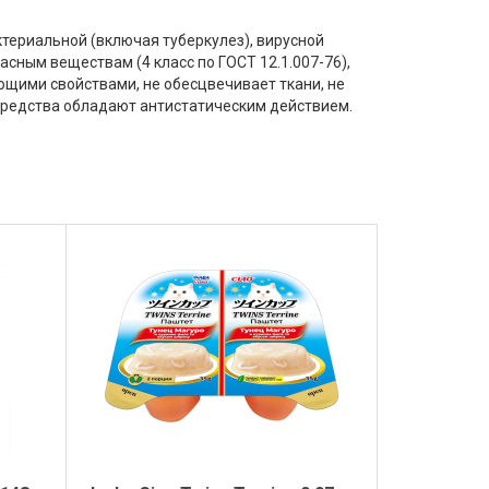
териальной (включая туберкулез), вирусной
асным веществам (4 класс по ГОСТ 12.1.007-76),
щими свойствами, не обесцвечивает ткани, не
 средства обладают антистатическим действием.