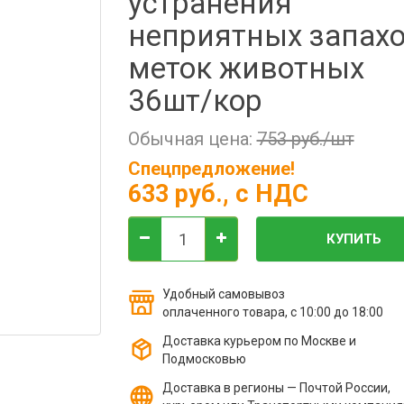
устранения
неприятных запахо
меток животных
36шт/кор
Обычная цена:
753 руб./шт
Спецпредложение!
633 руб.
, с НДС
КУПИТЬ
Удобный самовывоз
оплаченного товара, с 10:00 до 18:00
Доставка курьером по Москве и
Подмосковью
Доставка в регионы — Почтой России,