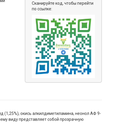
ями
Сканируйте код, чтобы перейти
по ссылке:
 (1,25%), окись алкилдиметиламина, неонол АФ 9-
нему виду представляет собой прозрачную