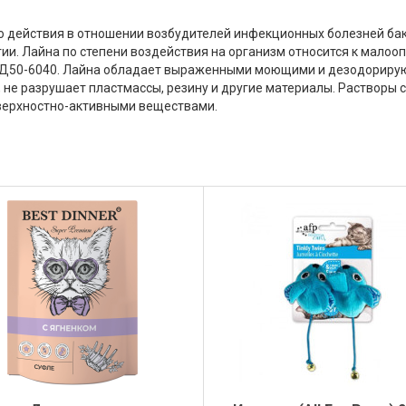
 действия в отношении возбудителей инфекционных болезней бак
ии. Лайна по степени воздействия на организм относится к малооп
 ЛД50-6040. Лайна обладает выраженными моющими и дезодорирую
 не разрушает пластмассы, резину и другие материалы. Растворы
верхностно-активными веществами.