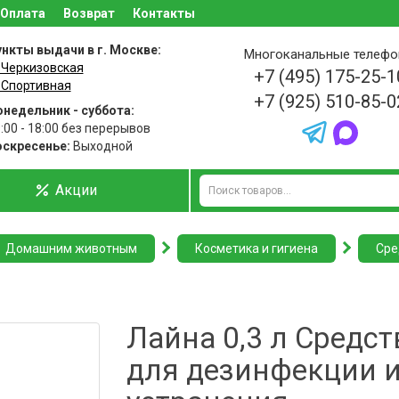
Оплата
Возврат
Контакты
нкты выдачи в г. Москве:
Многоканальные телеф
 Черкизовская
+7 (495) 175-25-1
 Спортивная
+7 (925) 510-85-0
недельник - суббота:
:00 - 18:00 без перерывов
оскресенье:
Выходной
Акции
Домашним животным
Косметика и гигиена
Сре
Лайна 0,3 л Средст
для дезинфекции 