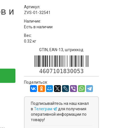
Артикул:
в и
ZVS-01-32541
Наличие:
Есть в наличии
Вес:
0.32 кг
GTIN, EAN-13, штрихкод
4607101830053
Поделиться:
Подписывайтесь на наш канал
в
Телеграм
для получения
оперативной информации по
товару!