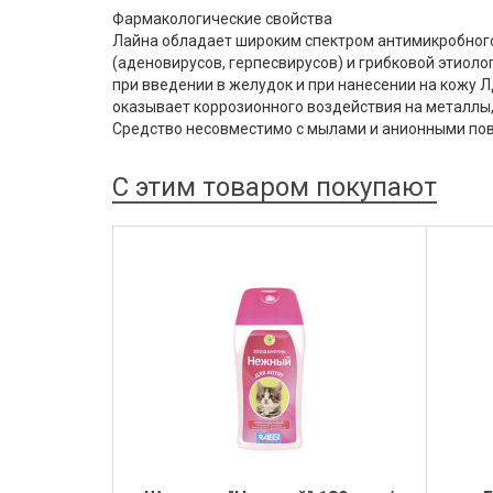
Фармакологические свойства
Лайна обладает широким спектром антимикробного
(аденовирусов, герпесвирусов) и грибковой этиолог
при введении в желудок и при нанесении на кожу
оказывает коррозионного воздействия на металлы,
Средство несовместимо с мылами и анионными по
С этим товаром покупают