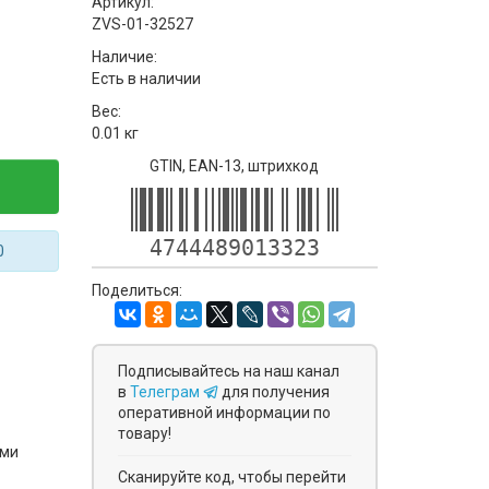
Артикул:
ZVS-01-32527
Наличие:
Есть в наличии
Вес:
0.01 кг
GTIN, EAN-13, штрихкод
4744489013323
0
Поделиться:
Подписывайтесь на наш канал
в
Телеграм
для получения
оперативной информации по
товару!
ями
Сканируйте код, чтобы перейти