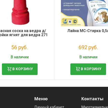
асная соска на ведра д/
Лайна МС-Стирка 0,5
йки ягнят для ведра 271
56 руб.
692 руб.
Налог: 46 руб.
Налог: 567 руб.
В наличии
В наличии
В КОРЗИНУ
В КОРЗИНУ
Меню
Контакты
Личный кабинет
Многоканальн