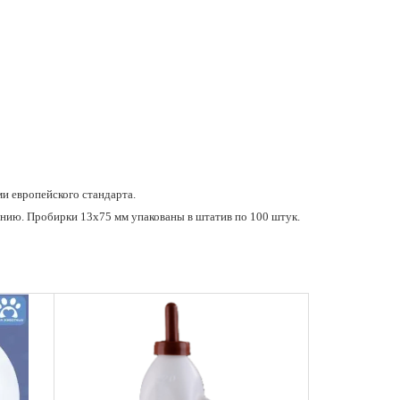
и европейского стандарта.
ению. Пробирки 13х75 мм упакованы в штатив по 100 штук.