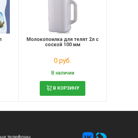
л
Молокопоилка для телят 2л с
соской 100 мм
0 руб.
Налог: 0 руб.
В наличии
В КОРЗИНУ
ые телефоны