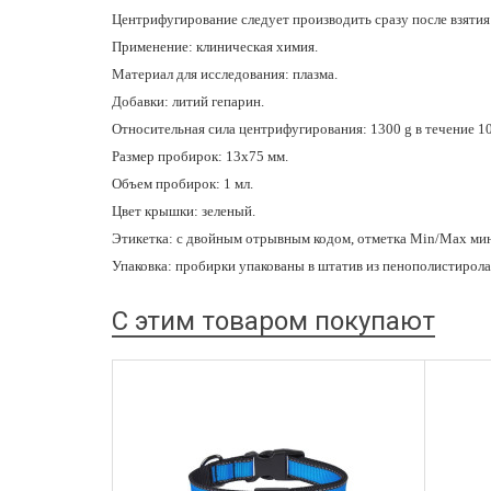
Центрифугирование следует производить сразу после взятия
Применение: клиническая химия.
Материал для исследования: плазма.
Добавки: литий гепарин.
Относительная сила центрифугирования: 1300 g в течение 10
Размер пробирок: 13х75 мм.
Объем пробирок: 1 мл.
Цвет крышки: зеленый.
Этикетка: с двойным отрывным кодом, отметка Min/Max мини
Упаковка: пробирки упакованы в штатив из пенополистирола
С этим товаром покупают