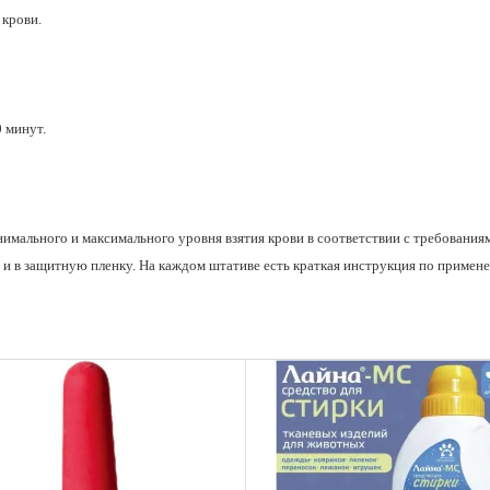
 крови.
 минут.
мального и максимального уровня взятия крови в соответствии с требованиям
 и в защитную пленку. На каждом штативе есть краткая инструкция по примен