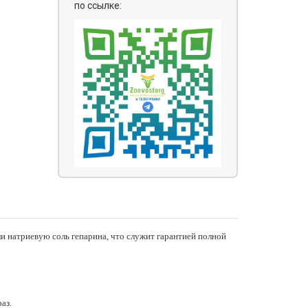
по ссылке:
и натриевую соль гепарина, что служит гарантией полной
аз.