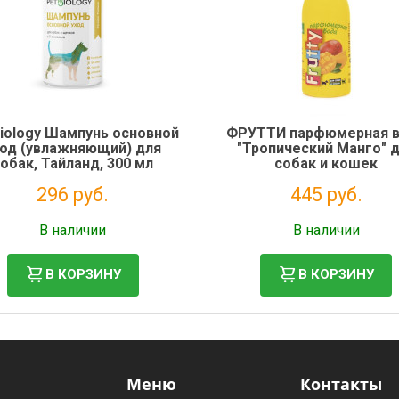
iology Шампунь основной
ФРУТТИ парфюмерная 
ход (увлажняющий) для
"Тропический Манго" 
обак, Тайланд, 300 мл
собак и кошек
296 руб.
445 руб.
Налог: 243 руб.
Налог: 364 руб.
В наличии
В наличии
В КОРЗИНУ
В КОРЗИНУ
Меню
Контакты