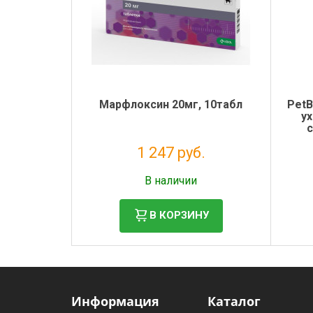
Марфлоксин 20мг, 10табл
PetB
у
с
1 247 руб.
Налог: 1 134 руб.
В наличии
В КОРЗИНУ
Информация
Каталог