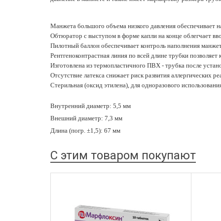
Манжета большого объема низкого давления обеспечивает н
Обтюратор с выступом в форме капли на конце облегчает вво
Пилотный баллон обеспечивает контроль наполнения манжет
Рентгеноконтрастная линия по всей длине трубки позволяет 
Изготовлена из термопластичного ПВХ - трубка после устан
Отсутствие латекса снижает риск развития аллергических ре
Стерильная (оксид этилена), для одноразового использовани
Внутренний диаметр: 5,5 мм
Внешний диаметр: 7,3 мм
Длина (погр. ±1,5): 67 мм
С этим товаром покупают