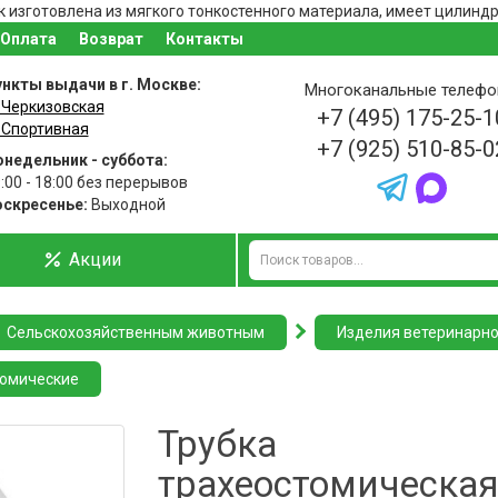
 изготовлена из мягкого тонкостенного материала, имеет цилиндр
Оплата
Возврат
Контакты
нкты выдачи в г. Москве:
Многоканальные телеф
 Черкизовская
+7 (495) 175-25-1
 Спортивная
+7 (925) 510-85-0
недельник - суббота:
:00 - 18:00 без перерывов
оскресенье:
Выходной
Акции
Сельскохозяйственным животным
Изделия ветеринарно
томические
Трубка
трахеостомическая