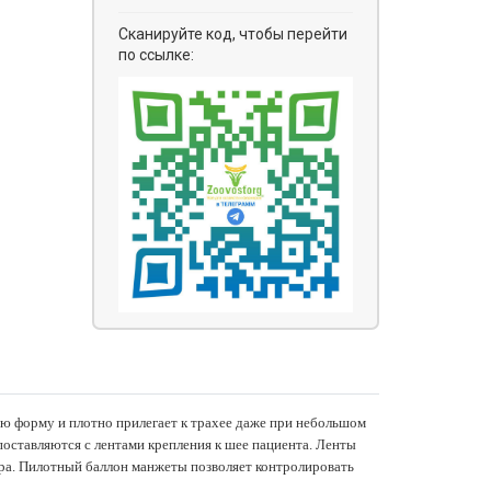
Сканируйте код, чтобы перейти
по ссылке:
ую форму и плотно прилегает к трахее даже при небольшом
поставляются с лентами крепления к шее пациента. Ленты
тера. Пилотный баллон манжеты позволяет контролировать