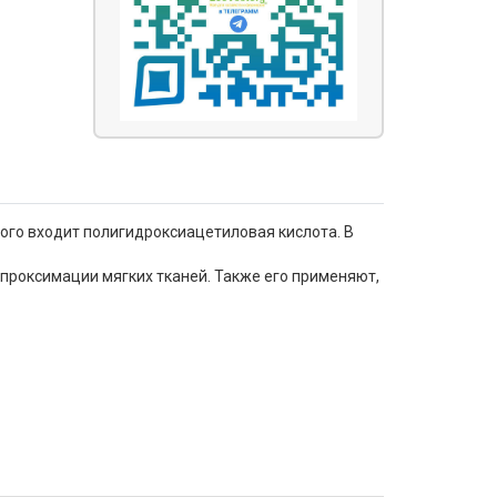
ого входит полигидроксиацетиловая кислота. В
ппроксимации мягких тканей. Также его применяют,