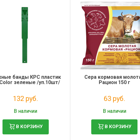
ные банды КРС пластик
Сера кормовая молот
Color зеленые /уп.10шт/
Рацион 150 г
132 руб.
63 руб.
Налог: 108 руб.
Налог: 57 руб.
В наличии
В наличии
В КОРЗИНУ
В КОРЗИНУ