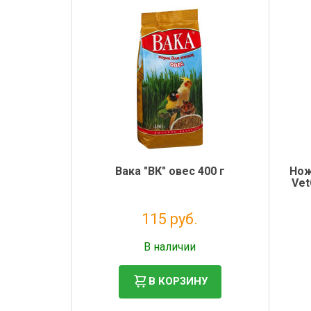
Вака "ВК" овес 400 г
Нож
Vet
115 руб.
Налог: 94 руб.
В наличии
В КОРЗИНУ