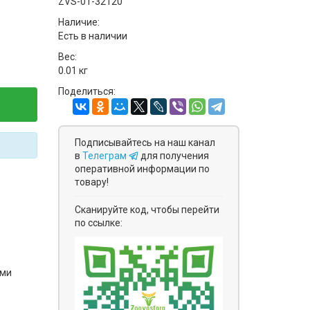
ZVS-01-32120
Наличие:
Есть в наличии
Вес:
0.01 кг
Поделиться:
Подписывайтесь на наш канал
в
Телеграм
для получения
оперативной информации по
товару!
Сканируйте код, чтобы перейти
по ссылке:
ями