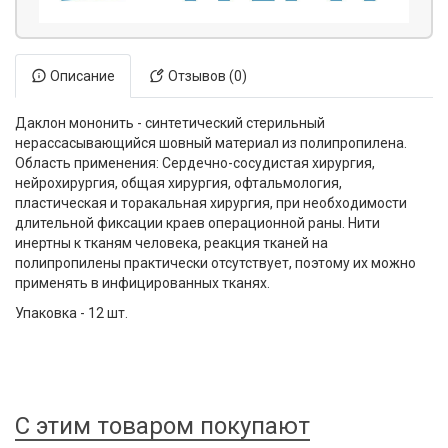
Описание
Отзывов (0)
Даклон мононить - синтетический стерильный
нерассасывающийся шовный материал из полипропилена.
Область применения: Сердечно-сосудистая хирургия,
нейрохирургия, общая хирургия, офтальмология,
пластическая и торакальная хирургия, при необходимости
длительной фиксации краев операционной раны. Нити
инертны к тканям человека, реакция тканей на
полипропилены практически отсутствует, поэтому их можно
применять в инфицированных тканях.
Упаковка - 12 шт.
С этим товаром покупают