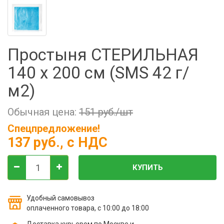
Фильтры молочные
Держатели лизунцов
Электронная маркировка коров
Простыня СТЕРИЛЬНАЯ
140 х 200 см (SMS 42 г/
м2)
Обычная цена:
151 руб./шт
Спецпредложение!
137 руб.
, с НДС
КУПИТЬ
Удобный самовывоз
оплаченного товара, с 10:00 до 18:00