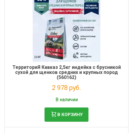
ТерриториЯ Кавказ 2,5кг индейка с брусникой
сухой для щенков средних и крупных пород
(560162)
2 978 руб.
Налог: 2 441 руб.
В наличии
В КОРЗИНУ