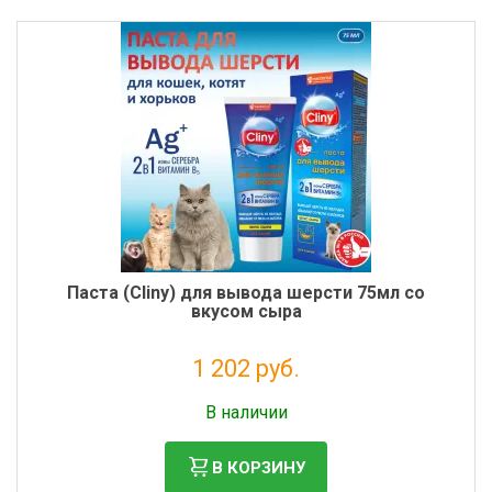
Паста (Cliny) для вывода шерсти 75мл со
вкусом сыра
1 202 руб.
Налог: 985 руб.
В наличии
В КОРЗИНУ