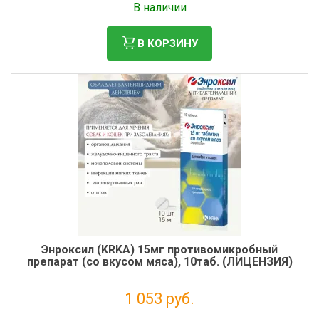
В наличии
В КОРЗИНУ
Энроксил (KRKA) 15мг противомикробный
препарат (со вкусом мяса), 10таб. (ЛИЦЕНЗИЯ)
1 053 руб.
Налог: 958 руб.