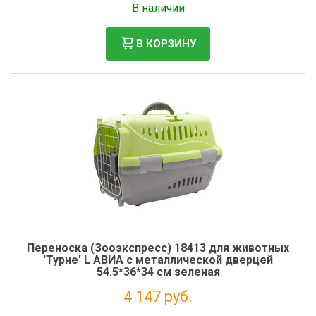
В наличии
В КОРЗИНУ
Переноска (Зооэкспресс) 18413 для животных
'Турне' L АВИА с металлической дверцей
54.5*36*34 см зеленая
4 147 руб.
Налог: 3 399 руб.