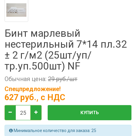
Фильтры молочные
Держатели лизунцов
Электронная маркировка коров
Бинт марлевый
нестерильный 7*14 пл.32
± 2 г/м2 (25шт/уп/
тр.уп.500шт) NF
Обычная цена:
29 руб./шт
Спецпредложение!
627 руб.
, с НДС
КУПИТЬ
Минимальное количество для заказа: 25