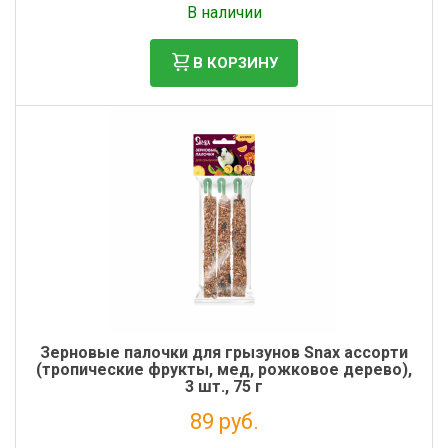
В наличии
В КОРЗИНУ
Зерновые палочки для грызунов Snax ассорти
(тропические фрукты, мед, рожковое дерево),
3 шт., 75 г
89 руб.
Налог: 73 руб.