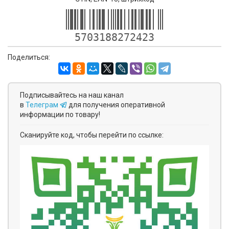
5703188272423
Поделиться:
Подписывайтесь на наш канал
в
Телеграм
для получения оперативной
информации по товару!
Сканируйте код, чтобы перейти по ссылке: