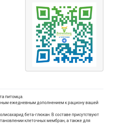
та питомца.
езным ежедневным дополнением к рациону вашей
олисахарид бета-глюкан. В составе присутствуют
тановлении клеточных мембран, а также для