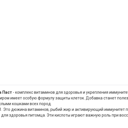
а Паст
- комплекс витаминов для здоровья и укрепления иммуните
жиром имеет особую формулу защиты клеток. Добавка станет пол
слыми кошками всех пород.
-1. Это дюжина витаминов, рыбий жир и активирующий иммунитет п
ля здоровья питомца. Эти кислоты играют важную роль при восс