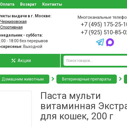
Оплата
Возврат
Контакты
нкты выдачи в г. Москве:
Многоканальные телеф
 Черкизовская
+7 (495) 175-25-1
 Спортивная
+7 (925) 510-85-0
недельник - суббота:
:00 - 18:00 без перерывов
оскресенье:
Выходной
Акции
Домашним животным
Ветеринарные препараты
Паста мульти
витаминная Экстр
для кошек, 200 г