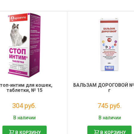
топ-интим для кошек,
БАЛЬЗАМ ДОРОГОВОЙ №6
таблетки, № 15
г
304 руб.
745 руб.
Налог: 277 руб.
Налог: 677 руб.
В наличии
В наличии
В КОРЗИНУ
В КОРЗИНУ