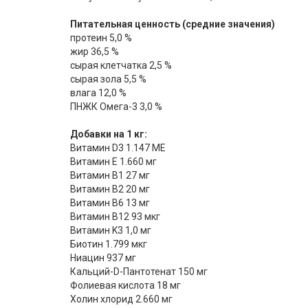
Питательная ценность (средние значения)
протеин 5,0 %
жир 36,5 %
сырая клетчатка 2,5 %
сырая зола 5,5 %
влага 12,0 %
ПНЖК Омега-3 3,0 %
Добавки на 1 кг:
Витамин D3 1.147 МЕ
Витамин Е 1.660 мг
Витамин В1 27 мг
Витамин В2 20 мг
Витамин В6 13 мг
Витамин В12 93 мкг
Витамин K3 1,0 мг
Биотин 1.799 мкг
Ниацин 937 мг
Кальций-D-Пантотенат 150 мг
Фолиевая кислота 18 мг
Холин хлорид 2.660 мг