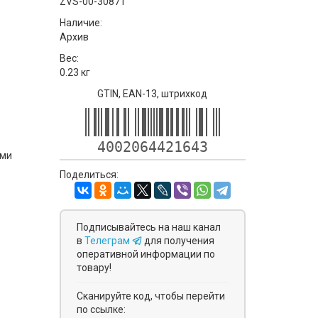
ZVS-00-30871
Наличие:
Архив
Вес:
0.23 кг
GTIN, EAN-13, штрихкод
4002064421643
ями
Поделиться:
Подписывайтесь на наш канал
в
Телеграм
для получения
оперативной информации по
товару!
Сканируйте код, чтобы перейти
по ссылке: