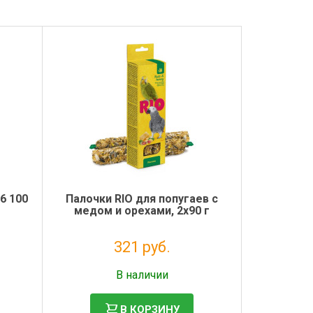
 100
Палочки RIO для попугаев с
медом и орехами, 2х90 г
321 руб.
Налог: 263 руб.
В наличии
В КОРЗИНУ