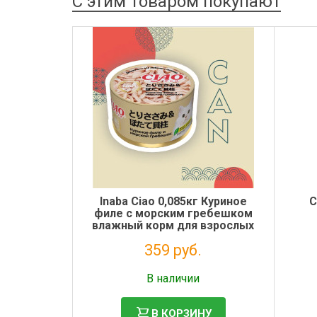
С этим товаром покупают
Inaba Ciao 0,085кг Куриное
С
филе с морским гребешком
влажный корм для взрослых
кошек
359 руб.
Налог: 294 руб.
В наличии
В КОРЗИНУ