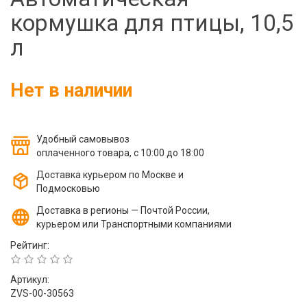
Фильтры молочные
кормушка для птицы, 10,5
Держатели лизунцов
л
Электронная маркировка коров
Нет в наличии
Удобный самовывоз
оплаченного товара, с 10:00 до 18:00
Доставка курьером по Москве и
Подмосковью
Доставка в регионы — Почтой России,
курьером или Транспортными компаниями
Рейтинг:
Артикул:
ZVS-00-30563