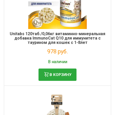
Unitabs 120таб./0,06кг витаминно-минеральная
добавка ImmunoCat Q10 для иммунитета с
таурином для кошек с 1-8лет
978 руб.
Налог: 802 руб.
В наличии
В КОРЗИНУ