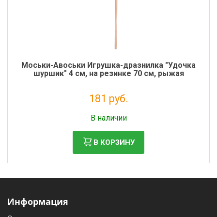
Моськи-Авоськи Игрушка-дразнилка "Удочка
шуршик" 4 см, на резинке 70 см, рыжая
181 руб.
Налог: 148 руб.
В наличии
В КОРЗИНУ
Информация