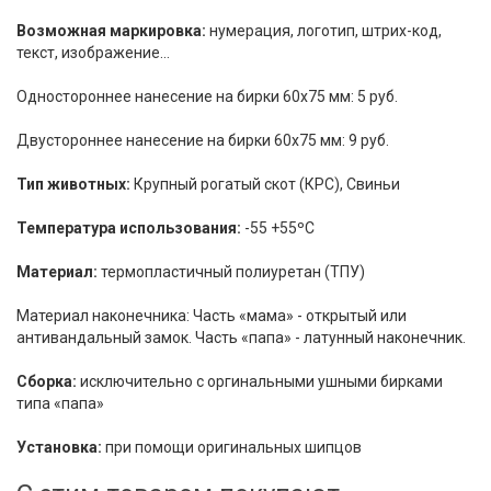
Возможная маркировка:
нумерация, логотип, штрих-код,
текст, изображение…
Одностороннее нанесение на бирки 60х75 мм: 5 руб.
Двустороннее нанесение на бирки 60х75 мм: 9 руб.
Тип животных:
Крупный рогатый скот (КРС), Свиньи
Температура использования:
-55 +55ºC
Материал:
термопластичный полиуретан (ТПУ)
Материал наконечника: Часть «мама» - открытый или
антивандальный замок. Часть «папа» - латунный наконечник.
Сборка:
исключительно с оргинальными ушными бирками
типа «папа»
Установка:
при помощи оригинальных шипцов