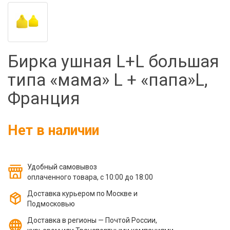
Фильтры молочные
Держатели лизунцов
Электронная маркировка коров
Бирка ушная L+L большая
типа «мама» L + «папа»L,
Франция
Нет в наличии
Удобный самовывоз
оплаченного товара, с 10:00 до 18:00
Доставка курьером по Москве и
Подмосковью
Доставка в регионы — Почтой России,