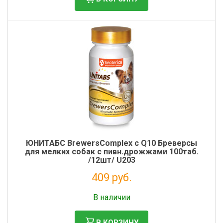
ЮНИТАБС BrewersComplex с Q10 Бреверсы
для мелких собак с пивн.дрожжами 100таб.
/12шт/ U203
409 руб.
Налог: 335 руб.
В наличии
В КОРЗИНУ