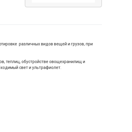
ортировке различных видов вещей и грузов, при
ов, теплиц, обустройстве овощехранилищ и
бходимый свет и ультрафиолет.