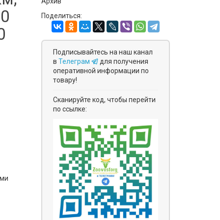
Архив
00
Поделиться:
0
Подписывайтесь на наш канал
в
Телеграм
для получения
оперативной информации по
товару!
Сканируйте код, чтобы перейти
по ссылке:
ями