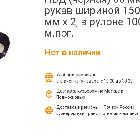
рукав шириной 15
мм х 2, в рулоне 10
м.пог.
Нет в наличии
Удобный самовывоз
оплаченного товара, с 10:00 до 18:00
Доставка курьером по Москве и
Подмосковью
Доставка в регионы — Почтой России,
курьером или Транспортными компани