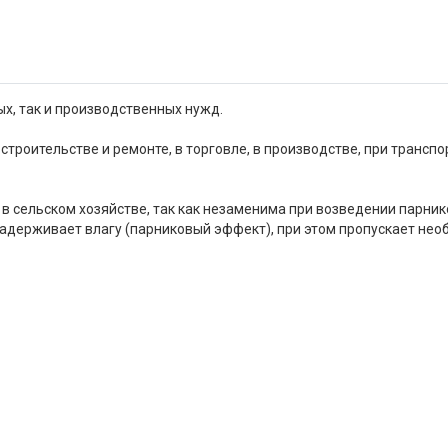
х, так и производственных нужд.
строительстве и ремонте, в торговле, в производстве, при трансп
в сельском хозяйстве, так как незаменима при возведении парник
 задерживает влагу (парниковый эффект), при этом пропускает нео