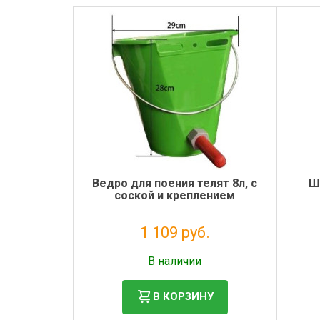
Ведро для поения телят 8л, с
Ш
соской и креплением
1 109 руб.
Налог: 909 руб.
В наличии
В КОРЗИНУ