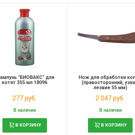
ампунь "БИОВАКС" для
Нож для обработки ко
котят 355 мл 18096
(правосторонний, узки
лезвие 55 мм)
277 руб.
2 047 руб.
Налог: 227 руб.
Налог: 1 678 руб.
В наличии
В наличии
В КОРЗИНУ
В КОРЗИНУ