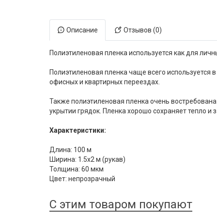
Электронная маркировка коров
Держатели лизунцов
Описание
Отзывов (0)
Полиэтиленовая пленка используется как для личны
Полиэтиленовая пленка чаще всего используется в 
офисных и квартирных переездах.
Также полиэтиленовая пленка очень востребована 
укрытии грядок. Пленка хорошо сохраняет тепло и
Характеристики:
Длина: 100 м
Ширина: 1.5х2 м (рукав)
Толщина: 60 мкм
Цвет: непрозрачный
С этим товаром покупают