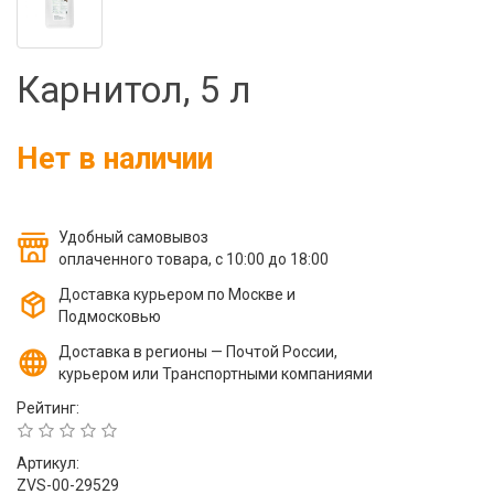
Фильтры молочные
Держатели лизунцов
Карнитол, 5 л
Электронная маркировка коров
Нет в наличии
Удобный самовывоз
оплаченного товара, с 10:00 до 18:00
Доставка курьером по Москве и
Подмосковью
Доставка в регионы — Почтой России,
курьером или Транспортными компаниями
Рейтинг:
Артикул:
ZVS-00-29529