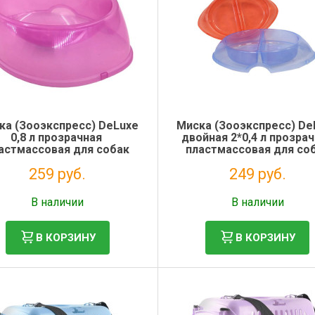
ка (Зооэкспресс) DeLuxe
Миска (Зооэкспресс) De
0,8 л прозрачная
двойная 2*0,4 л прозра
астмассовая для собак
пластмассовая для со
259 руб.
249 руб.
Без НДС: 212 руб.
Без НДС: 204 руб.
В наличии
В наличии
В КОРЗИНУ
В КОРЗИНУ