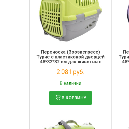
Переноска (Зооэкспресс)
Пе
Турне с пластиковой дверцей
Турн
48*32*32 см для животных
48
зеленая
2 081 руб.
Без НДС: 1 706 руб.
В наличии
В КОРЗИНУ