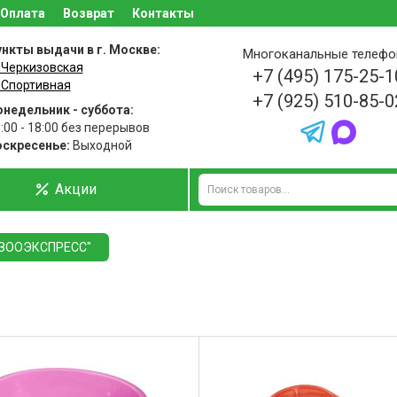
Оплата
Возврат
Контакты
нкты выдачи в г. Москве:
Многоканальные телеф
 Черкизовская
+7 (495) 175-25-1
 Спортивная
+7 (925) 510-85-0
недельник - суббота:
:00 - 18:00 без перерывов
оскресенье:
Выходной
Акции
"ЗООЭКСПРЕСС"