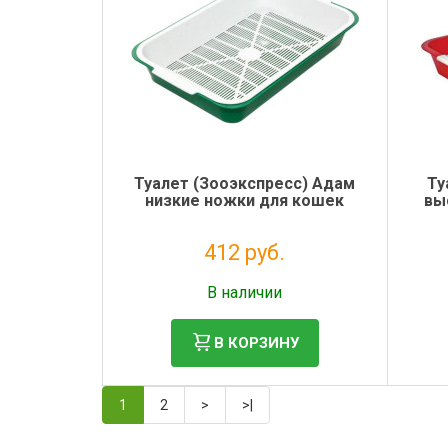
Туалет (Зооэкспресс) Адам
Ту
низкие ножки для кошек
вы
412 руб.
Без НДС: 338 руб.
В наличии
В КОРЗИНУ
1
2
>
>|