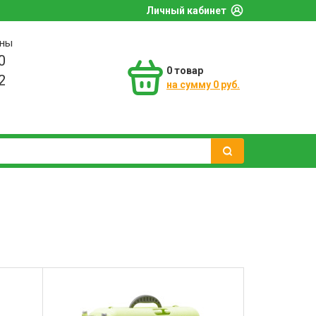
Личный кабинет
оны
0
0
товар
2
на сумму 0 руб.