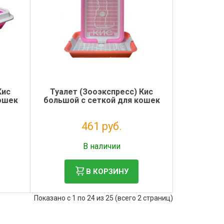
Кис
Туалет (Зооэкспресс) Кис
ошек
большой с сеткой для кошек
461 руб.
Без НДС: 378 руб.
В наличии
В КОРЗИНУ
Показано с 1 по 24 из 25 (всего 2 страниц)