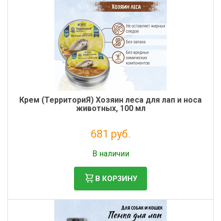
Крем (ТерриториЯ) Хозяин леса для лап и носа
животных, 100 мл
681 руб.
Без НДС: 558 руб.
В наличии
В КОРЗИНУ