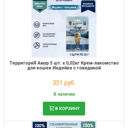
ТерриториЯ Амур 5 шт. х 0,02кг Крем-лакомство
для кошек Индейка с говядиной
351 руб.
Без НДС: 288 руб.
В наличии
В КОРЗИНУ