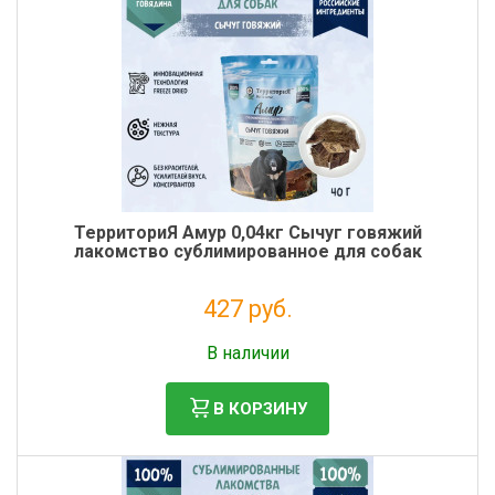
ТерриториЯ Амур 0,04кг Сычуг говяжий
лакомство сублимированное для собак
427 руб.
Без НДС: 350 руб.
В наличии
В КОРЗИНУ