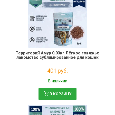
ТерриториЯ Амур 0,03кг Лёгкое говяжье
лакомство сублимированное для кошек
401 руб.
Без НДС: 329 руб.
В наличии
В КОРЗИНУ