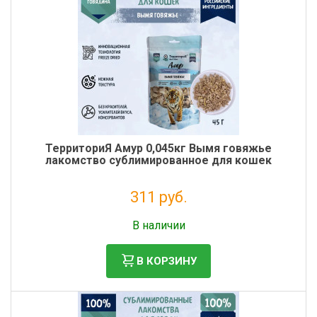
ТерриториЯ Амур 0,045кг Вымя говяжье
лакомство сублимированное для кошек
311 руб.
Без НДС: 255 руб.
В наличии
В КОРЗИНУ