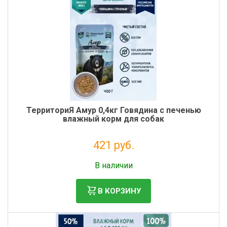
ТерриториЯ Амур 0,4кг Говядина с печенью
влажный корм для собак
421 руб.
Без НДС: 345 руб.
В наличии
В КОРЗИНУ