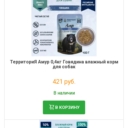
ТерриториЯ Амур 0,4кг Говядина влажный корм
для собак
421 руб.
Без НДС: 345 руб.
В наличии
В КОРЗИНУ