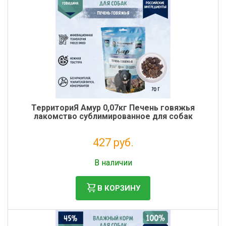
ТерриториЯ Амур 0,07кг Печень говяжья
лакомство сублимированное для собак
427 руб.
Без НДС: 350 руб.
В наличии
В КОРЗИНУ