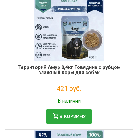
ТерриториЯ Амур 0,4кг Говядина с рубцом
влажный корм для собак
421 руб.
Без НДС: 345 руб.
В наличии
В КОРЗИНУ