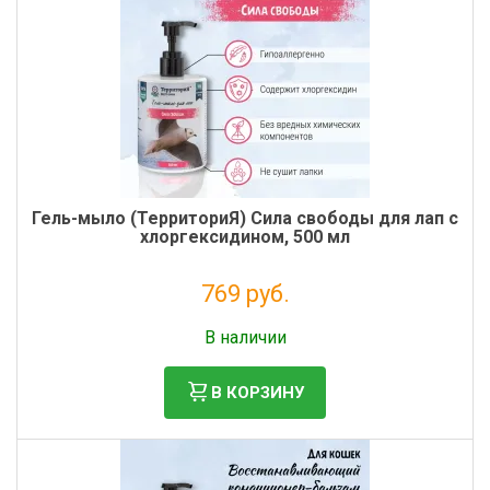
Фильтры молочные
Держатели лизунцов
Электронная маркировка коров
Гель-мыло (ТерриториЯ) Сила свободы для лап с
хлоргексидином, 500 мл
769 руб.
Без НДС: 630 руб.
В наличии
В КОРЗИНУ