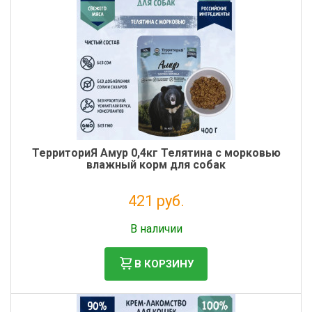
ТерриториЯ Амур 0,4кг Телятина с морковью
влажный корм для собак
421 руб.
Без НДС: 345 руб.
В наличии
В КОРЗИНУ