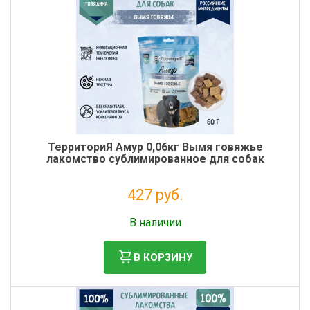
ТерриториЯ Амур 0,06кг Вымя говяжье
лакомство сублимированное для собак
427 руб.
Без НДС: 350 руб.
В наличии
В КОРЗИНУ