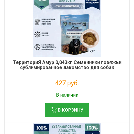
ТерриториЯ Амур 0,043кг Семенники говяжьи
сублимированное лакомство для собак
427 руб.
Без НДС: 350 руб.
В наличии
В КОРЗИНУ