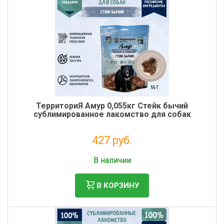
ТерриториЯ Амур 0,055кг Стейк бычий
сублимированное лакомство для собак
427 руб.
Без НДС: 350 руб.
В наличии
В КОРЗИНУ