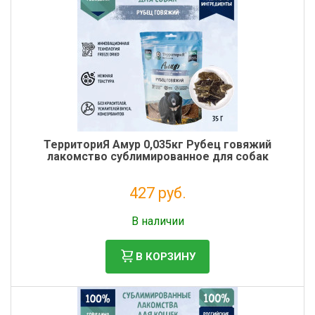
ТерриториЯ Амур 0,035кг Рубец говяжий
лакомство сублимированное для собак
427 руб.
Без НДС: 350 руб.
В наличии
В КОРЗИНУ