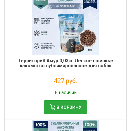
ТерриториЯ Амур 0,03кг Лёгкое говяжье
лакомство сублимированное для собак
427 руб.
Без НДС: 350 руб.
В наличии
В КОРЗИНУ