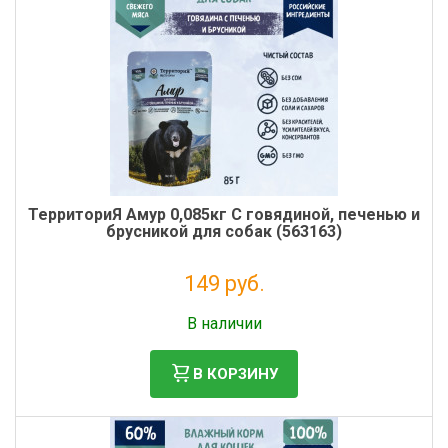
ТерриториЯ Амур 0,085кг С говядиной, печенью и
брусникой для собак (563163)
149 руб.
Без НДС: 122 руб.
В наличии
В КОРЗИНУ