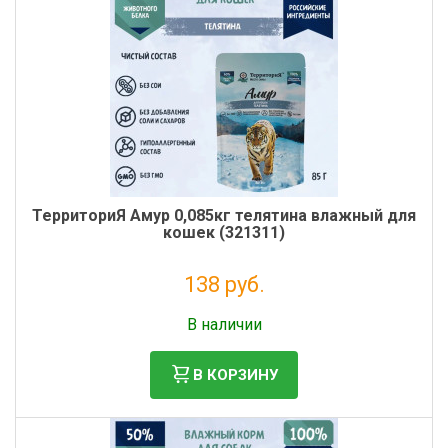
ТерриториЯ Амур 0,085кг телятина влажный для
кошек (321311)
138 руб.
Без НДС: 113 руб.
В наличии
В КОРЗИНУ