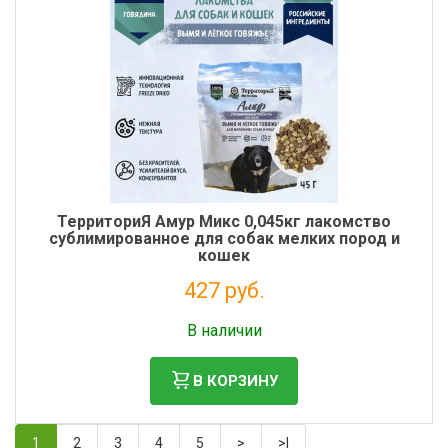
ТерриториЯ Амур Микс 0,045кг лакомство
сублимированное для собак мелких пород и
кошек
427 руб.
Без НДС: 350 руб.
В наличии
В КОРЗИНУ
1
2
3
4
5
>
>|