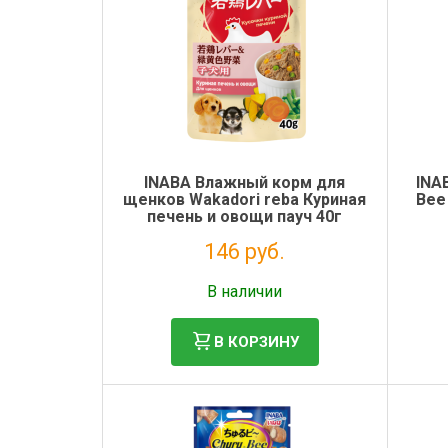
INABA Влажный корм для
INA
щенков Wakadori reba Куриная
Bee
печень и овощи пауч 40г
146 руб.
Без НДС: 120 руб.
В наличии
В КОРЗИНУ