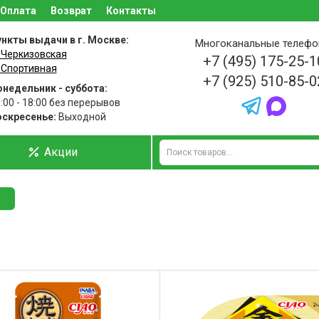
Оплата
Возврат
Контакты
нкты выдачи в г. Москве:
Многоканальные телеф
 Черкизовская
+7 (495) 175-25-1
 Спортивная
+7 (925) 510-85-0
недельник - суббота:
:00 - 18:00 без перерывов
оскресенье:
Выходной
Акции
A