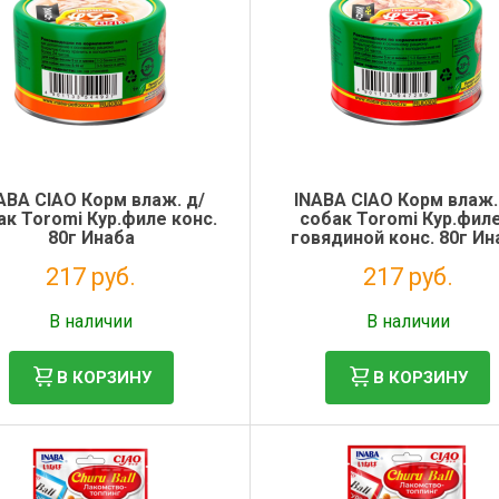
ABA CIAO Корм влаж. д/
INABA CIAO Корм влаж.
ак Toromi Кур.филе конс.
собак Toromi Кур.филе
80г Инаба
говядиной конс. 80г Ин
217 руб.
217 руб.
Без НДС: 178 руб.
Без НДС: 178 руб.
В наличии
В наличии
В КОРЗИНУ
В КОРЗИНУ