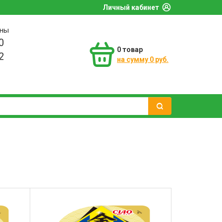
Личный кабинет
оны
0
0
товар
2
на сумму 0 руб.