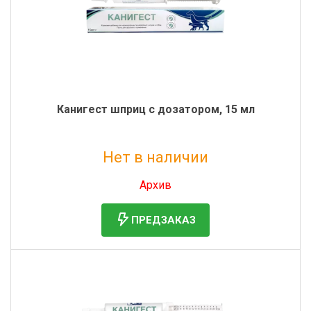
Фильтры молочные
Держатели лизунцов
Электронная маркировка коров
Канигест шприц с дозатором, 15 мл
Нет в наличии
Без НДС: 1 098 руб.
Архив
ПРЕДЗАКАЗ