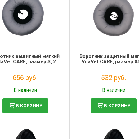
отник защитный мягкий
Воротник защитный мя
taVet CARE, размер S, 2
VitaVet CARE, размер XS
656 руб.
532 руб.
Без НДС: 538 руб.
Без НДС: 436 руб.
В наличии
В наличии
В КОРЗИНУ
В КОРЗИНУ