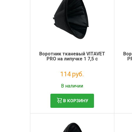
Воротник тканевый VITAVET
Вор
PRO на липучке 1 7,5 с
P
114 руб.
Без НДС: 93 руб.
В наличии
В КОРЗИНУ