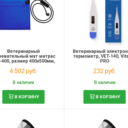
Ветеринарный
Ветеринарный электро
ревательный мат матрас
термометр, VET-140, Vit
-400, размер 400х500мм,
PRO
Vitavet Pro
4 502 руб.
232 руб.
Без НДС: 3 690 руб.
Без НДС: 190 руб.
В наличии
В наличии
В КОРЗИНУ
В КОРЗИНУ