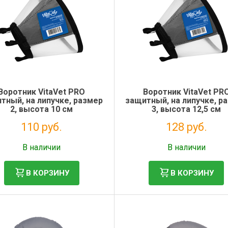
Воротник VitaVet PRO
Воротник VitaVet PR
тный, на липучке, размер
защитный, на липучке, р
2, высота 10 см
3, высота 12,5 см
110 руб.
128 руб.
Без НДС: 90 руб.
Без НДС: 105 руб.
В наличии
В наличии
В КОРЗИНУ
В КОРЗИНУ