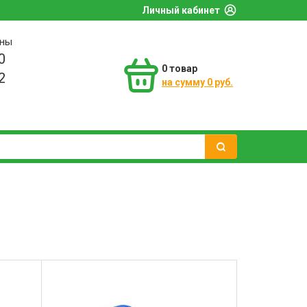
Личный кабинет
оны
0
0
товар
2
на сумму 0 руб.