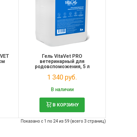
AVET
Гель VitaVet PRO
см
ветеринарный для
родовспоможения, 5 л
1 340 руб.
Без НДС: 1 098 руб.
В наличии
В КОРЗИНУ
Показано с 1 по 24 из 59 (всего 3 страниц)