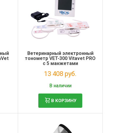
нный
Ветеринарный электронный
aVet
тонометр VET-300 Vitavet PRO
c 5 манжетами
13 408 руб.
Без НДС: 10 990 руб.
В наличии
В КОРЗИНУ