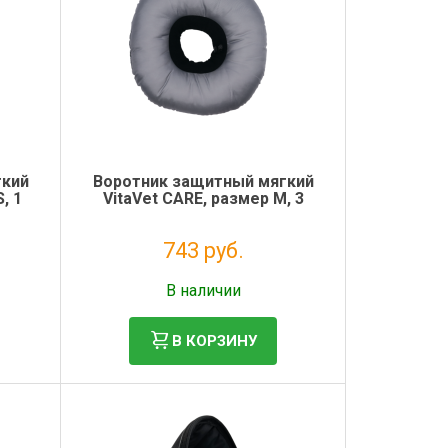
гкий
Воротник защитный мягкий
, 1
VitaVet CARE, размер М, 3
743 руб.
Без НДС: 609 руб.
В наличии
В КОРЗИНУ