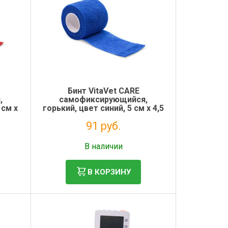
Бинт VitaVet CARE
,
самофиксирующийся,
 см х
горький, цвет синий, 5 см х 4,5
м
91 руб.
Без НДС: 75 руб.
В наличии
В КОРЗИНУ