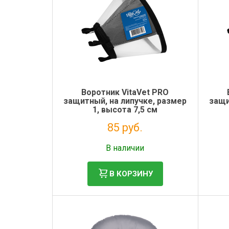
Воротник VitaVet PRO
защитный, на липучке, размер
защи
1, высота 7,5 см
85 руб.
Без НДС: 70 руб.
В наличии
В КОРЗИНУ