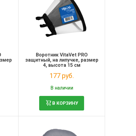
O
Воротник VitaVet PRO
азмер
защитный, на липучке, размер
4, высота 15 см
177 руб.
Без НДС: 145 руб.
В наличии
В КОРЗИНУ