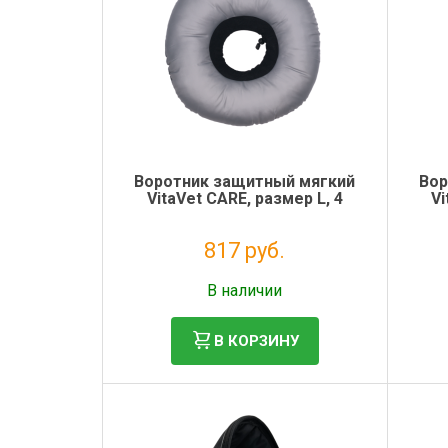
Воротник защитный мягкий
Вор
VitaVet CARE, размер L, 4
Vi
817 руб.
Без НДС: 670 руб.
В наличии
В КОРЗИНУ