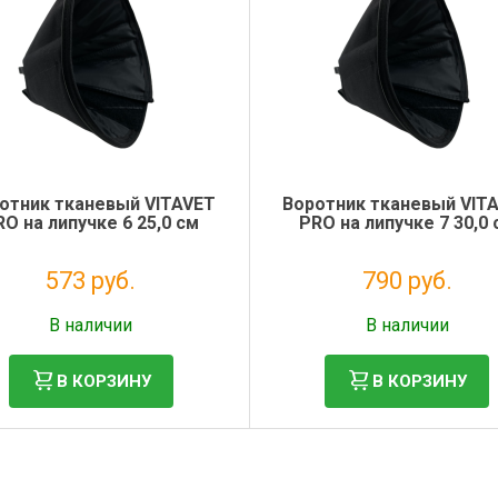
отник тканевый VITAVET
Воротник тканевый VIT
RO на липучке 6 25,0 см
PRO на липучке 7 30,0 
573 руб.
790 руб.
Без НДС: 469 руб.
Без НДС: 647 руб.
В наличии
В наличии
В КОРЗИНУ
В КОРЗИНУ