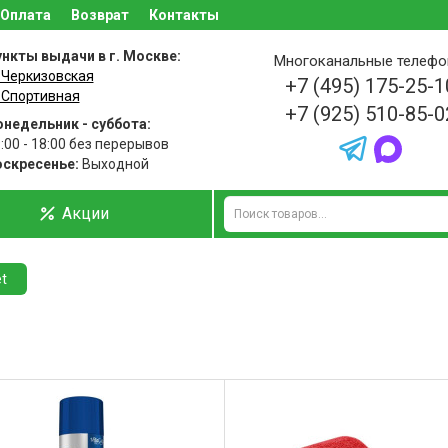
Оплата
Возврат
Контакты
нкты выдачи в г. Москве:
Многоканальные телеф
 Черкизовская
+7 (495) 175-25-1
 Спортивная
+7 (925) 510-85-0
недельник - суббота:
:00 - 18:00 без перерывов
оскресенье:
Выходной
Акции
et