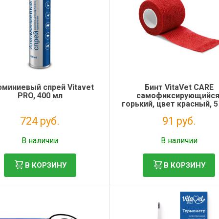
миниевый спрей Vitavet
Бинт VitaVet CARE
PRO, 400 мл
самофиксирующийся
горький, цвет красный, 5
4,5 м
724 руб.
91 руб.
Без НДС: 593 руб.
Без НДС: 75 руб.
В наличии
В наличии
В КОРЗИНУ
В КОРЗИНУ