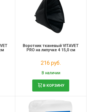
AVET
Воротник тканевый VITAVET
см
PRO на липучке 4 15,0 см
216 руб.
Без НДС: 177 руб.
В наличии
В КОРЗИНУ