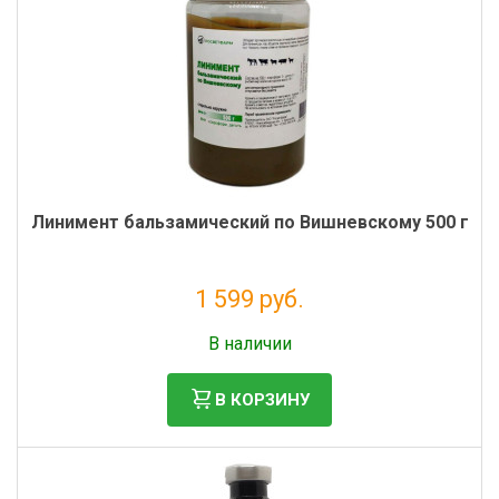
Фильтры молочные
Держатели лизунцов
Электронная маркировка коров
Линимент бальзамический по Вишневскому 500 г
1 599 руб.
Без НДС: 1 453 руб.
В наличии
В КОРЗИНУ