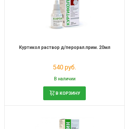
Куртикол раствор д/перорал.прим. 20мл
540 руб.
Без НДС: 491 руб.
В наличии
В КОРЗИНУ