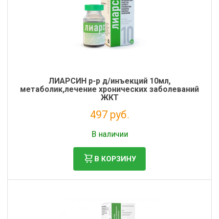
ЛИАРСИН р-р д/инъекций 10мл,
метаболик,лечение хронических заболеваний
ЖКТ
497 руб.
Без НДС: 452 руб.
В наличии
В КОРЗИНУ