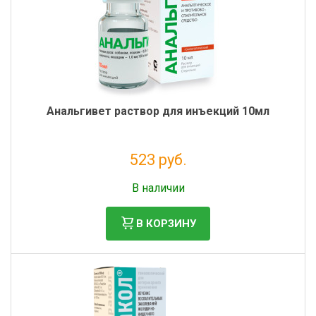
Фильтры молочные
Держатели лизунцов
Электронная маркировка коров
Анальгивет раствор для инъекций 10мл
523 руб.
Без НДС: 476 руб.
В наличии
В КОРЗИНУ