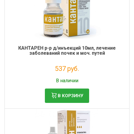
КАНТАРЕН р-р д/инъекций 10мл, лечение
заболеваний почек и моч. путей
537 руб.
Без НДС: 489 руб.
В наличии
В КОРЗИНУ