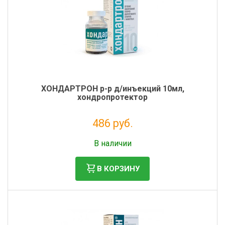
ХОНДАРТРОН р-р д/инъекций 10мл,
хондропротектор
486 руб.
Без НДС: 442 руб.
В наличии
В КОРЗИНУ