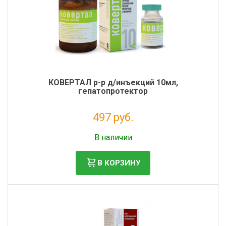
КОВЕРТАЛ р-р д/инъекций 10мл,
гепатопротектор
497 руб.
Без НДС: 452 руб.
В наличии
В КОРЗИНУ