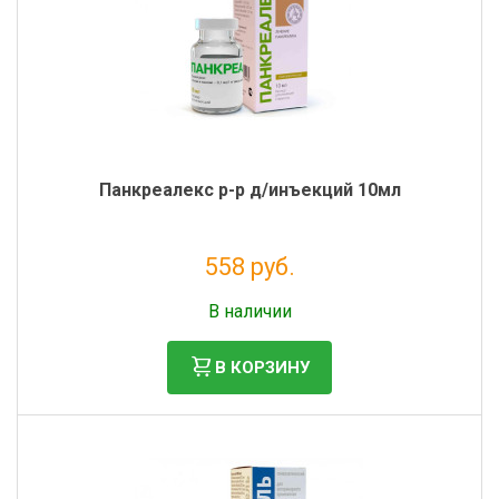
Панкреалекс р-р д/инъекций 10мл
558 руб.
Без НДС: 507 руб.
В наличии
В КОРЗИНУ