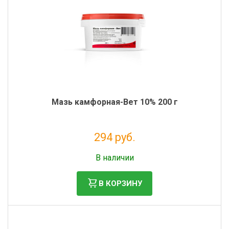
Фильтры молочные
Держатели лизунцов
Электронная маркировка коров
Мазь камфорная-Вет 10% 200 г
294 руб.
Без НДС: 267 руб.
В наличии
В КОРЗИНУ