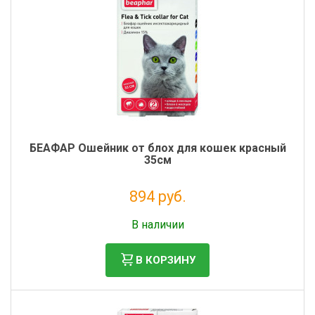
БЕАФАР Ошейник от блох для кошек красный
35см
894 руб.
Без НДС: 812 руб.
В наличии
В КОРЗИНУ