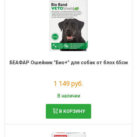
БЕАФАР Ошейник "Био+" для собак от блох 65см
1 149 руб.
Без НДС: 942 руб.
В наличии
В КОРЗИНУ