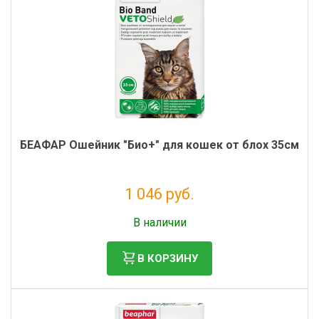
БЕАФАР Ошейник "Био+" для кошек от блох 35см
1 046 руб.
Без НДС: 858 руб.
В наличии
В КОРЗИНУ