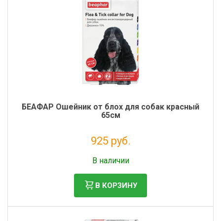
БЕАФАР Ошейник от блох для собак красный
65см
925 руб.
Без НДС: 841 руб.
В наличии
В КОРЗИНУ