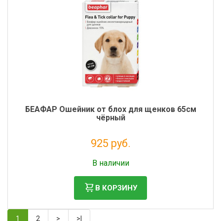
БЕАФАР Ошейник от блох для щенков 65см
чёрный
925 руб.
Без НДС: 841 руб.
В наличии
В КОРЗИНУ
1
2
>
>|