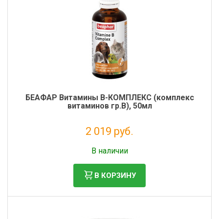
Фильтры молочные
Держатели лизунцов
Электронная маркировка коров
БЕАФАР Витамины В-КОМПЛЕКС (комплекс
витаминов гр.В), 50мл
2 019 руб.
Без НДС: 1 655 руб.
В наличии
В КОРЗИНУ