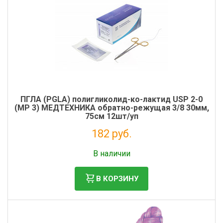
Фильтры молочные
Держатели лизунцов
Электронная маркировка коров
ПГЛА (PGLA) полигликолид-ко-лактид USP 2-0
(MР 3) МЕДТЕХНИКА обратно-режущая 3/8 30мм,
75см 12шт/уп
182 руб.
Без НДС: 165 руб.
В наличии
В КОРЗИНУ