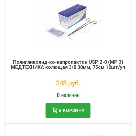
Полигликолид-ко-капролактон USP 2-0 (MР 3)
МЕДТЕХНИКА колющая 3/8 30мм, 75см 12шт/уп
248 руб.
Без НДС: 225 руб.
В наличии
В КОРЗИНУ