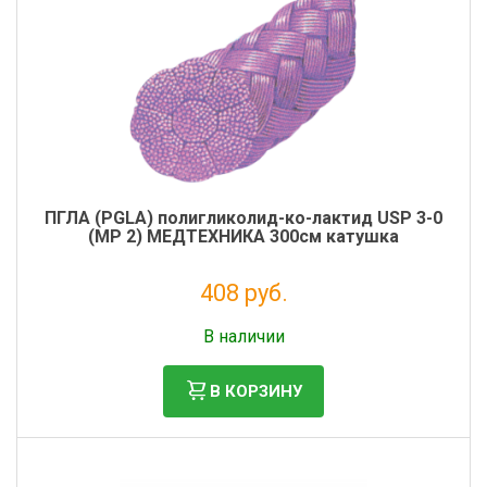
ПГЛА (PGLA) полигликолид-ко-лактид USP 3-0
(MР 2) МЕДТЕХНИКА 300см катушка
408 руб.
Без НДС: 371 руб.
В наличии
В КОРЗИНУ