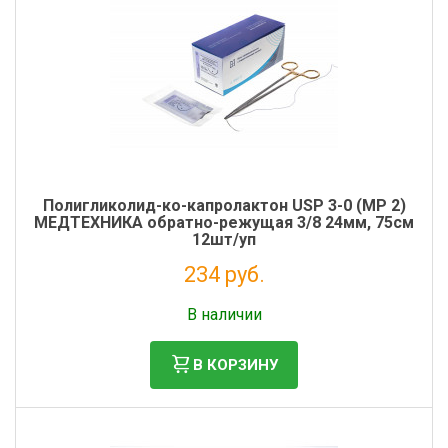
Полигликолид-ко-капролактон USP 3-0 (MР 2)
МЕДТЕХНИКА обратно-режущая 3/8 24мм, 75см
12шт/уп
234 руб.
Без НДС: 213 руб.
В наличии
В КОРЗИНУ