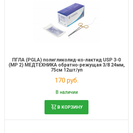
ПГЛА (PGLA) полигликолид-ко-лактид USP 3-0
(MР 2) МЕДТЕХНИКА обратно-режущая 3/8 24мм,
75см 12шт/уп
170 руб.
Без НДС: 155 руб.
В наличии
В КОРЗИНУ