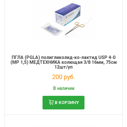
ПГЛА (PGLA) полигликолид-ко-лактид USP 4-0
(MР 1,5) МЕДТЕХНИКА колющая 3/8 16мм, 75см
12шт/уп
200 руб.
Без НДС: 182 руб.
В наличии
В КОРЗИНУ