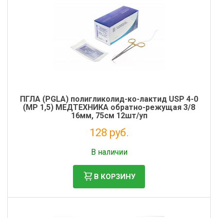
ПГЛА (PGLA) полигликолид-ко-лактид USP 4-0
(MР 1,5) МЕДТЕХНИКА обратно-режущая 3/8
16мм, 75см 12шт/уп
128 руб.
Без НДС: 117 руб.
В наличии
В КОРЗИНУ