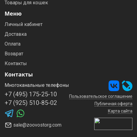
Товары для кошек
Меню
Личный кабинет
Доставка
Оплата
Возврат
Контакты
Контакты
Многоканальные телефоны
+7 (495) 175-25-10
Пользовательское соглашение
+7 (925) 510-85-02
Публичная оферта
Карта сайта
sale@zoovostorg.com