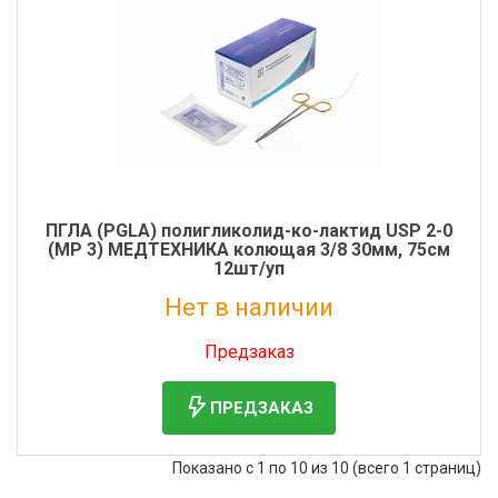
ПГЛА (PGLA) полигликолид-ко-лактид USP 2-0
(MР 3) МЕДТЕХНИКА колющая 3/8 30мм, 75см
12шт/уп
Нет в наличии
Без НДС: 128 руб.
Предзаказ
ПРЕДЗАКАЗ
Показано с 1 по 10 из 10 (всего 1 страниц)